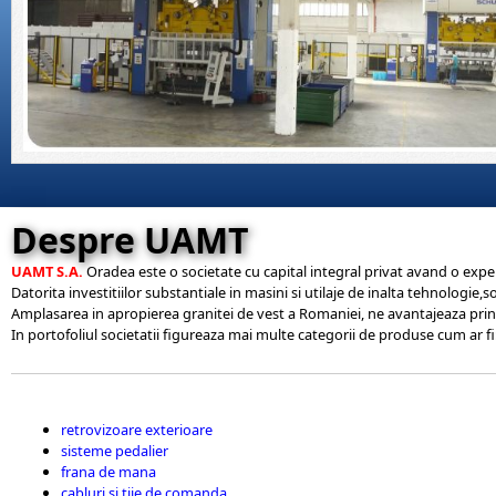
Despre UAMT
UAMT S.A.
Oradea este o societate cu capital integral privat avand o exp
Datorita investitiilor substantiale in masini si utilaje de inalta tehnologie,s
Amplasarea in apropierea granitei de vest a Romaniei, ne avantajeaza prin a
In portofoliul societatii figureaza mai multe categorii de produse cum ar fi
retrovizoare exterioare
sisteme pedalier
frana de mana
cabluri si tije de comanda