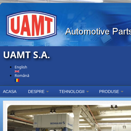
Skip to main content
UAMT S.A.
English
Română
ACASA
DESPRE
TEHNOLOGII
PRODUSE