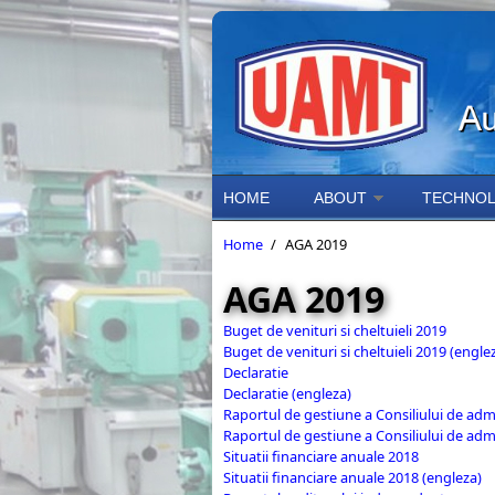
Skip to main content
HOME
ABOUT
TECHNOL
Home
/
AGA 2019
AGA 2019
Buget de venituri si cheltuieli 2019
Buget de venituri si cheltuieli 2019 (engle
Declaratie
Declaratie (engleza)
Raportul de gestiune a Consiliului de admi
Raportul de gestiune a Consiliului de admi
Situatii financiare anuale 2018
Situatii financiare anuale 2018 (engleza)