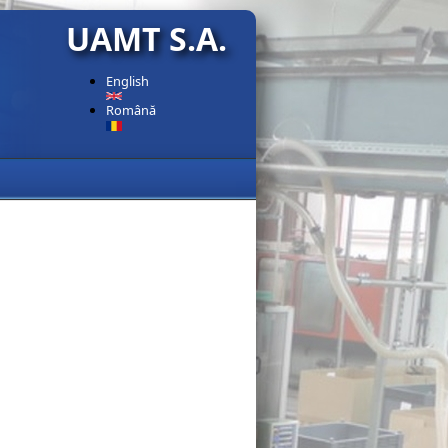
UAMT S.A.
English
Română