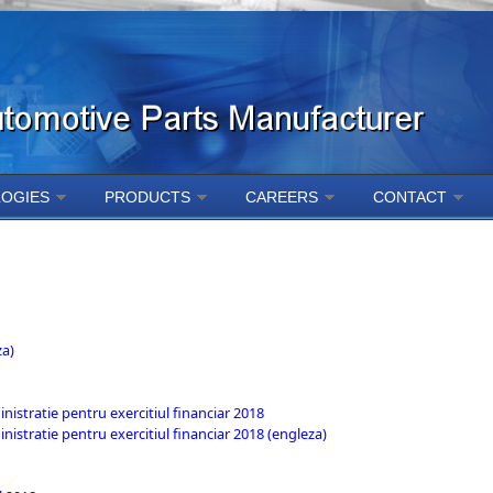
OGIES
PRODUCTS
CAREERS
CONTACT
za)
nistratie pentru exercitiul financiar 2018
nistratie pentru exercitiul financiar 2018 (engleza)