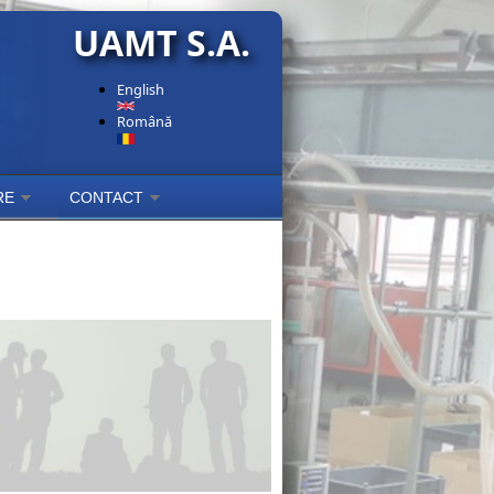
UAMT S.A.
English
Română
RE
CONTACT