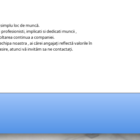
 simplu loc de muncă.
ofesionisti, implicati si dedicati muncii ,
voltarea continua a companiei.
chipa noastra , ai cărei angajaţi reflectă valorile în
ire, atunci vă invităm sa ne contactaţi.