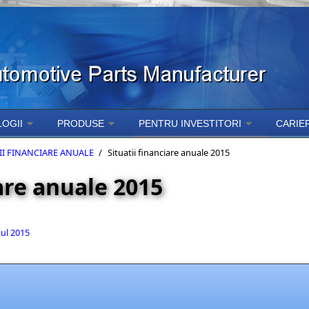
OGII
PRODUSE
PENTRU INVESTITORI
CARIE
II FINANCIARE ANUALE
/
Situatii financiare anuale 2015
iare anuale 2015
nul 2015