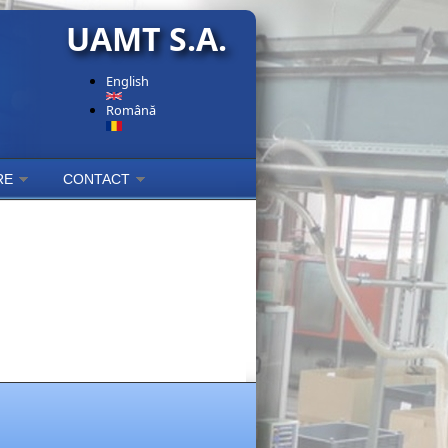
UAMT S.A.
English
Română
RE
CONTACT