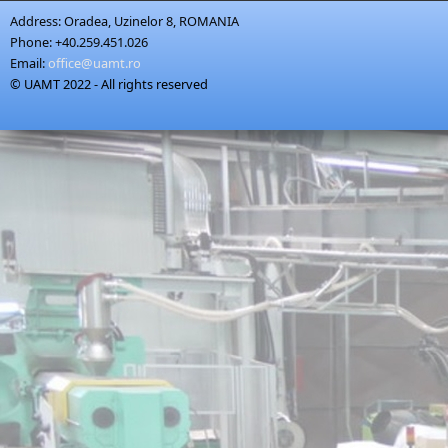
Address:
Oradea, Uzinelor 8, ROMANIA
Phone:
+40.259.451.026
Email:
office@uamt.ro
© UAMT 2022 - All rights reserved