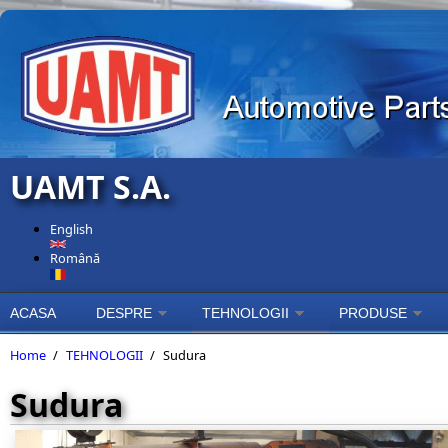
Skip to main content
UAMT S.A.
English
Română
ACASA
DESPRE
TEHNOLOGII
PRODUSE
Home
/
TEHNOLOGII
/
Sudura
Sudura