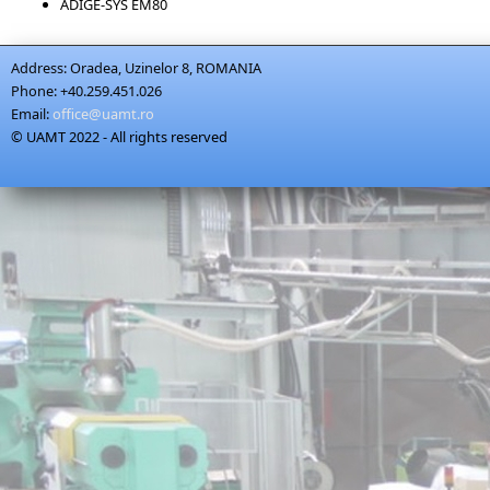
ADIGE-SYS EM80
Address:
Oradea, Uzinelor 8, ROMANIA
Phone:
+40.259.451.026
Email:
office@uamt.ro
© UAMT 2022 - All rights reserved