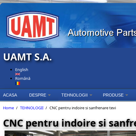
Skip to main content
UAMT S.A.
English
Română
ACASA
DESPRE
TEHNOLOGII
PRODUSE
Home
/
TEHNOLOGII
/
CNC pentru indoire si sanfrenare tevi
CNC pentru indoire si sanfr