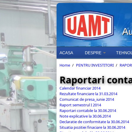
Skip to main content
ACASA
DESPRE
TEHNOL
Home
/
PENTRU INVESTITORI
/
RAPOR
Raportari conta
Calendar financiar 2014
Rezultate financiare la 31.03.2014
Comunicat de presa_iunie 2014
Raport semestrul I 2014
Raportari contabile la 30.06.2014
Note explicative la 30.06.2014
Declaratie de conformitate la 30.06.2014
Situatia pozitiei finaciare la 30.06.2014