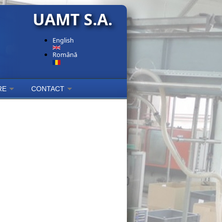
UAMT S.A.
English
Română
RE
CONTACT