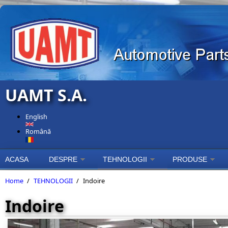
Skip to main content
UAMT S.A.
English
Română
ACASA
DESPRE
TEHNOLOGII
PRODUSE
Home
/
TEHNOLOGII
/
Indoire
Indoire