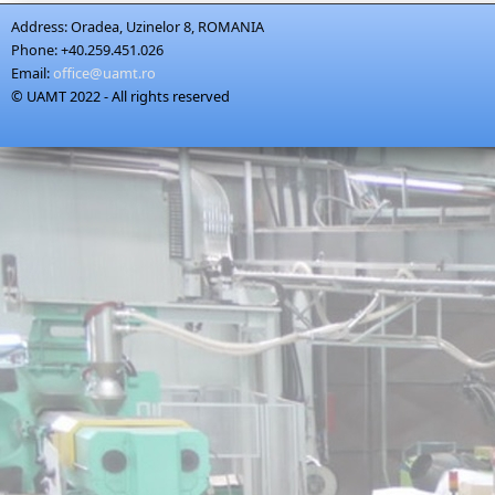
Address:
Oradea, Uzinelor 8, ROMANIA
Phone:
+40.259.451.026
Email:
office@uamt.ro
© UAMT 2022 - All rights reserved